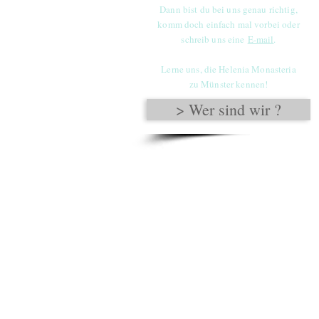
Dann bist du bei uns genau richtig,
komm doch einfach
mal vorbei oder
schreib uns eine
E-mail
.
Lerne uns, die Helenia Monasteria
zu Münster kennen!
> Wer sind wir ?