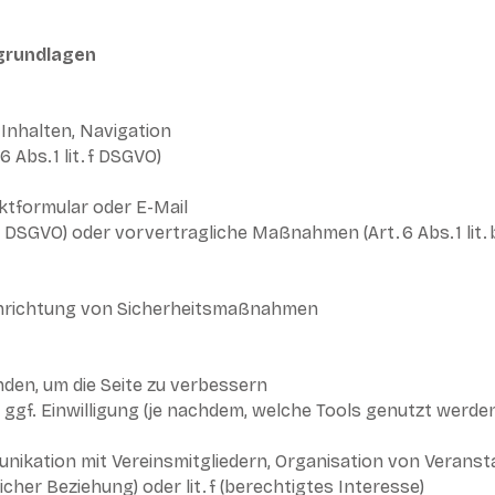
grundlagen
 Inhalten, Navigation
Abs. 1 lit. f DSGVO)
tformular oder E-Mail
. a DSGVO) oder vorvertragliche Maßnahmen (Art. 6 Abs. 1 lit. 
inrichtung von Sicherheitsmaßnahmen
den, um die Seite zu verbessern
ggf. Einwilligung (je nachdem, welche Tools genutzt werde
t
nikation mit Vereinsmitgliedern, Organisation von Verans
glicher Beziehung) oder lit. f (berechtigtes Interesse)