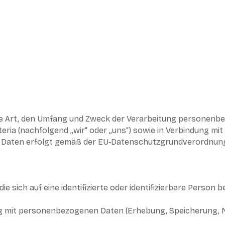
die Art, den Umfang und Zweck der Verarbeitung personenb
ria (nachfolgend „wir“ oder „uns“) sowie in Verbindung mi
rer Daten erfolgt gemäß der EU‑Datenschutzgrundverordnun
sich auf eine identifizierte oder identifizierbare Person be
g mit personenbezogenen Daten (Erhebung, Speicherung,