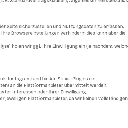
z. B. Standardvertragsklauseln, Angemessenheitsbeschlus
der Seite sicherzustellen und Nutzungsdaten zu erfassen.
Ihre Browsereinstellungen verhindern; dies kann aber die
lyse) holen wir ggf. Ihre Einwilligung ein (je nachdem, welch
ook, Instagram) und binden Social-Plugins ein.
ten) an die Plattformanbieter übermittelt werden.
igter Interessen oder Ihrer Einwilligung.
er jeweiligen Plattformanbieter, da wir keinen vollständigen