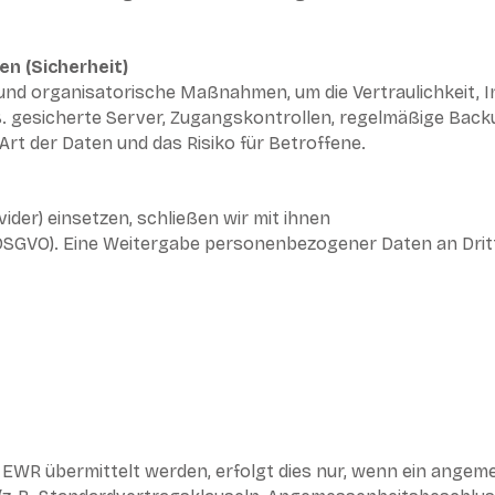
n (Sicherheit)
d organisatorische Maßnahmen, um die Vertraulichkeit, In
 B. gesicherte Server, Zugangskontrollen, regelmäßige Back
Art der Daten und das Risiko für Betroffene.
vider) einsetzen, schließen wir mit ihnen
DSGVO). Eine Weitergabe personenbezogener Daten an Dritt
s EWR übermittelt werden, erfolgt dies nur, wenn ein ange