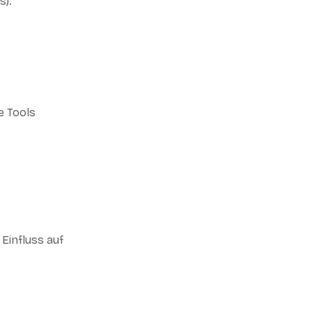
s).
e Tools
 Einfluss auf