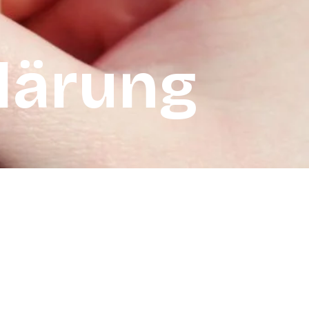
lärung