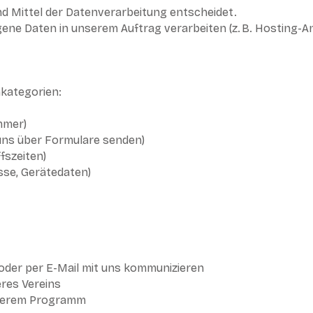
und Mittel der Datenverarbeitung entscheidet.
ene Daten in unserem Auftrag verarbeiten (z. B. Hosting-An
kategorien:
mmer)
e uns über Formulare senden)
fszeiten)
sse, Gerätedaten)
 oder per E-Mail mit uns kommunizieren
eres Vereins
nserem Programm