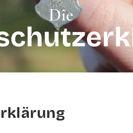
Die
schutzerk
rklärung