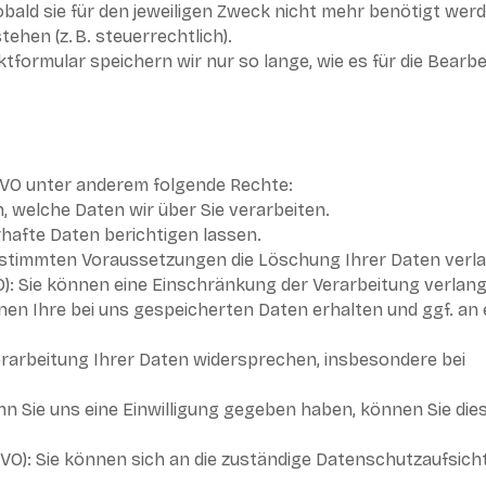
ld sie für den jeweiligen Zweck nicht mehr benötigt werde
hen (z. B. steuerrechtlich).
tformular speichern wir nur so lange, wie es für die Bearb
GVO unter anderem folgende Rechte:
, welche Daten wir über Sie verarbeiten.
rhafte Daten berichtigen lassen.
estimmten Voraussetzungen die Löschung Ihrer Daten verl
): Sie können eine Einschränkung der Verarbeitung verlan
nen Ihre bei uns gespeicherten Daten erhalten und ggf. an 
erarbeitung Ihrer Daten widersprechen, insbesondere bei
nn Sie uns eine Einwilligung gegeben haben, können Sie dies
VO): Sie können sich an die zuständige Datenschutzaufsic