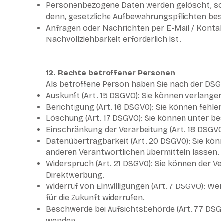
Personenbezogene Daten werden gelöscht, soba
denn, gesetzliche Aufbewahrungspflichten beste
Anfragen oder Nachrichten per E-Mail / Kontak
Nachvollziehbarkeit erforderlich ist.
12. Rechte betroffener Personen
Als betroffene Person haben Sie nach der DS
Auskunft (Art. 15 DSGVO): Sie können verlangen
Berichtigung (Art. 16 DSGVO): Sie können fehle
Löschung (Art. 17 DSGVO): Sie können unter b
Einschränkung der Verarbeitung (Art. 18 DSGVO
Datenübertragbarkeit (Art. 20 DSGVO): Sie kön
anderen Verantwortlichen übermitteln lassen.
Widerspruch (Art. 21 DSGVO): Sie können der V
Direktwerbung.
Widerruf von Einwilligungen (Art. 7 DSGVO): We
für die Zukunft widerrufen.
Beschwerde bei Aufsichtsbehörde (Art. 77 DSG
wenden.