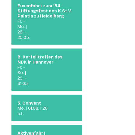
Fuxenfahrt zum 154.
Stiftungsfest des K.St.V.
Palatia zu Heidelberg
Fr. -
Mo. |
22. -
25.05.
8. Kartelltreffen des
NDK in Hannover
Fr. -
So. |
29. -
31.05.
3. Convent
Mo. | 01.06. | 20
c.t.
Aktivenfahrt