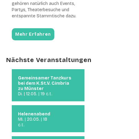
gehören natürlich auch Events,
Partys, Theaterbesuche und
entspannte Stammtische dazu.
Mehr Erfahren
Nächste Veranstaltungen
Gemeinsamer Tanzkurs
bei dem K.St.V. Cimbria
zu Münster
Di. | 12.05. | 19 c.t.
Helenenabend
Mi. | 20.05. | 18
c.t.