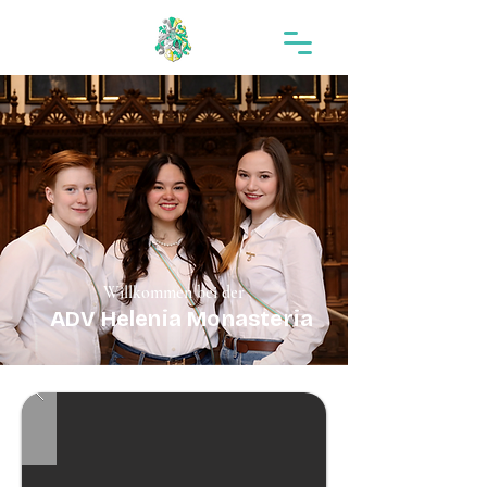
Willkommen bei der
ADV Helenia Monasteria